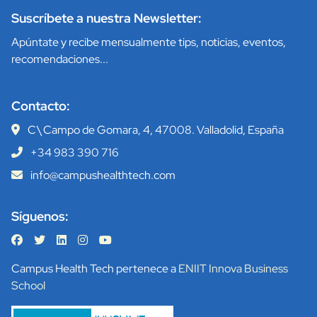
Suscríbete a nuestra Newsletter:
Apúntate y recibe mensualmente tips, noticias, eventos,
recomendaciones...
Contacto:
C\ Campo de Gomara, 4, 47008. Valladolid, España
+34 983 390 716
info@campushealthtech.com
Síguenos:
Campus Health Tech pertenece a
ENIIT Innova Business
School