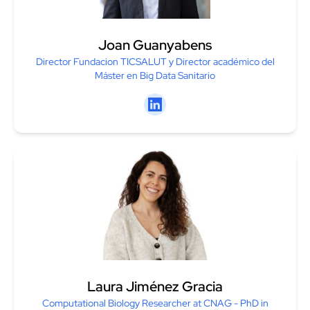
farmacéuticas a comprender las
tendencias del mercado,
identificar oportunidades de
Joan Guanyabens
negocio y evaluar el rendimiento
Director Fundacion TICSALUT y Director académico del
de productos existentes.
Máster en Big Data Sanitario
Linkedin
Laura Jiménez Gracia
Computational Biology Researcher at CNAG - PhD in