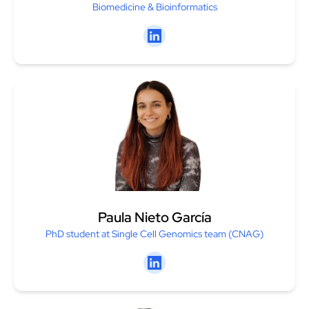
Biomedicine & Bioinformatics
Linkedin
Paula Nieto García
PhD student at Single Cell Genomics team (CNAG)
Linkedin