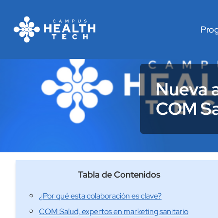
Pro
Nueva a
COM Sa
Tabla de Contenidos
¿Por qué esta colaboración es clave?
COM Salud, expertos en marketing sanitario