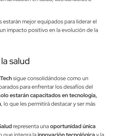
s estarán mejor equipados para liderar el
 un impacto positivo en la evolución de la
la salud
hTech
sigue consolidándose como un
parados para enfrentar los desafíos del
olo estarán capacitados en tecnología,
n
, lo que les permitirá destacar y ser más
alud
representa una
oportunidad única
o que integra la
innovación tecnológica
y la