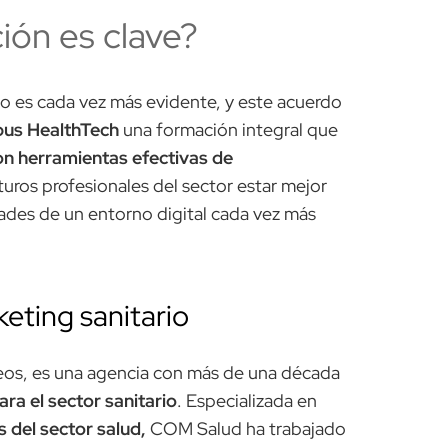
ión es clave?
io es cada vez más evidente, y este acuerdo
us HealthTech
una formación integral que
on herramientas efectivas de
turos profesionales del sector estar mejor
dades de un entorno digital cada vez más
eting sanitario
eos, es una agencia con más de una década
ra el sector sanitario
. Especializada en
s del sector salud,
COM Salud ha trabajado