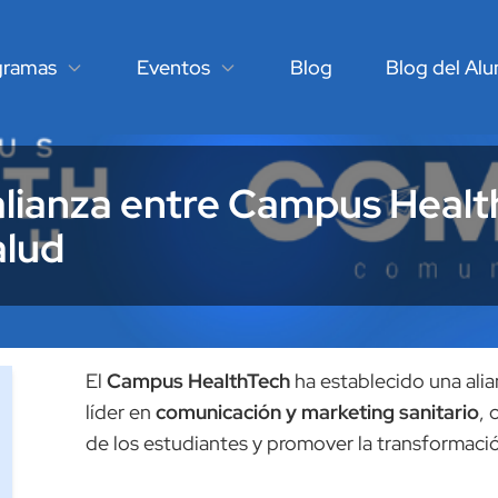
gramas
Eventos
Blog
Blog del Al
lianza entre Campus Healt
lud
El
Campus HealthTech
ha establecido una ali
líder en
comunicación y marketing sanitario
, 
de los estudiantes y promover la transformació