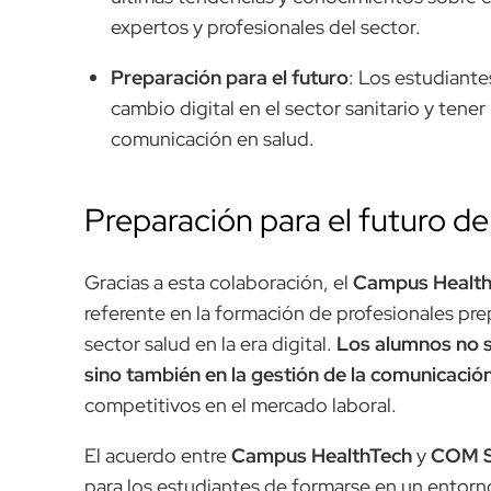
expertos y profesionales del sector.
Preparación para el futuro
: Los estudiante
cambio digital en el sector sanitario y tener
comunicación en salud.
Preparación para el futuro de 
Gracias a esta colaboración, el
Campus Healt
referente en la formación de profesionales pre
sector salud en la era digital.
Los alumnos no s
sino también en la gestión de la comunicació
competitivos en el mercado laboral.
El acuerdo entre
Campus HealthTech
y
COM S
para los estudiantes de formarse en un entorn