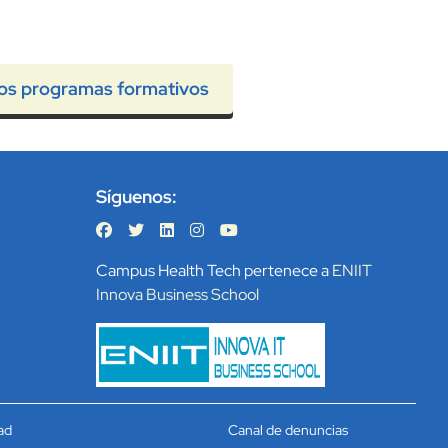
os programas formativos
Síguenos:
Campus Health Tech pertenece a
ENIIT
Innova Business School
ad
Canal de denuncias