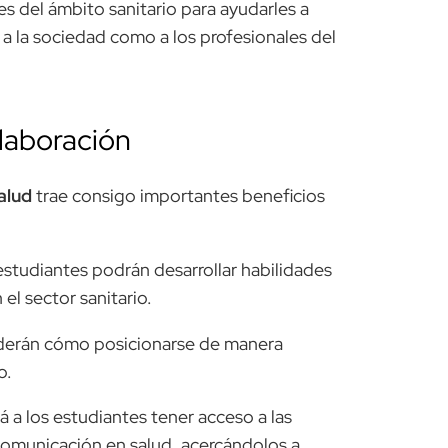
es del ámbito sanitario para ayudarles a
 a la sociedad como a los profesionales del
olaboración
alud
trae consigo importantes beneficios
estudiantes podrán desarrollar habilidades
 el sector sanitario.
derán cómo posicionarse de manera
o.
rá a los estudiantes tener acceso a las
comunicación en salud, acercándolos a