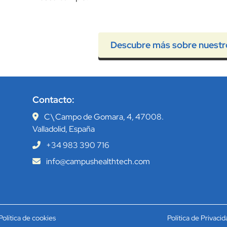
Descubre más sobre nuestr
Contacto:
C\ Campo de Gomara, 4, 47008.
Valladolid, España
+34 983 390 716
info@campushealthtech.com
Política de cookies
Política de Privacid