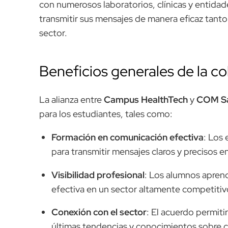
con numerosos laboratorios, clínicas y entidad
transmitir sus mensajes de manera eficaz tanto
sector.
Beneficios generales de la c
La alianza entre
Campus HealthTech
y
COM S
para los estudiantes, tales como:
Formación en comunicación efectiva
: Los 
para transmitir mensajes claros y precisos en
Visibilidad profesional
: Los alumnos apren
efectiva en un sector altamente competitiv
Conexión con el sector
: El acuerdo permiti
últimas tendencias y conocimientos sobre 