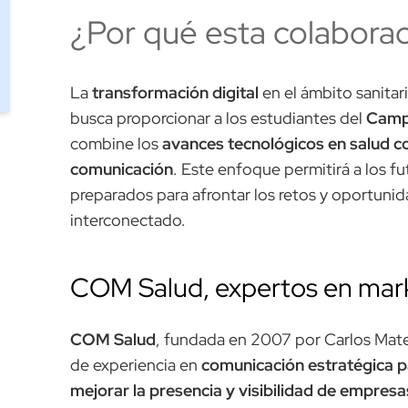
¿Por qué esta colaborac
La
transformación digital
en el ámbito sanitar
busca proporcionar a los estudiantes del
Camp
combine los
avances tecnológicos en salud c
comunicación
. Este enfoque permitirá a los fu
preparados para afrontar los retos y oportuni
interconectado.
COM Salud, expertos en mark
COM Salud
, fundada en 2007 por Carlos Mat
de experiencia en
comunicación estratégica pa
mejorar la presencia y visibilidad de empresa