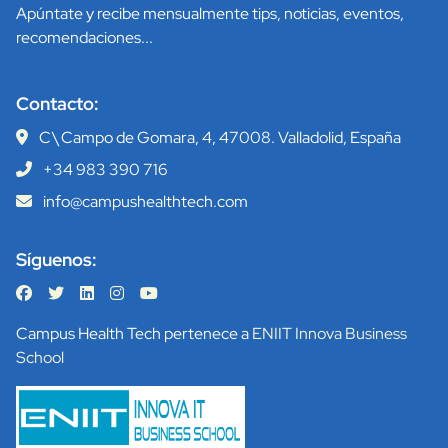
Apúntate y recibe mensualmente tips, noticias, eventos,
recomendaciones...
Contacto:
C\ Campo de Gomara, 4, 47008. Valladolid, España
+34 983 390 716
info@campushealthtech.com
Síguenos:
Campus Health Tech pertenece a
ENIIT Innova Business
School