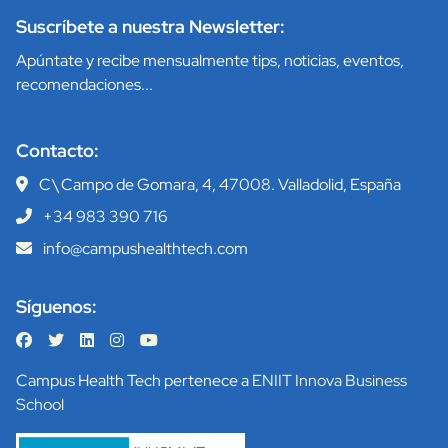
Suscríbete a nuestra Newsletter:
Apúntate y recibe mensualmente tips, noticias, eventos,
recomendaciones...
Contacto:
C\ Campo de Gomara, 4, 47008. Valladolid, España
+34 983 390 716
info@campushealthtech.com
Síguenos:
Campus Health Tech pertenece a
ENIIT Innova Business
School