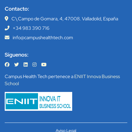
Contacto:
C\ Campo de Gomara, 4, 47008. Valladolid, España
+34 983 390 716
info@campushealthtech.com
Síguenos:
Campus Health Tech pertenece a
ENIIT Innova Business
School
Aviso Legal