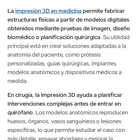
La
impresión 3D en medicina
permite fabricar
estructuras físicas a partir de modelos digitales
obtenidos mediante pruebas de imagen, diseño
biomédico o planificación quirúrgica
. Su utilidad
principal está en crear soluciones adaptadas a la
anatomía del paciente, como prótesis
personalizadas, guías quirúrgicas, implantes,
modelos anatómicos y dispositivos médicos a
medida.
En cirugía, la impresión 3D ayuda a planificar
intervenciones complejas antes de entrar en
quirófano
. Los modelos anatómicos reproducen
huesos, órganos, vasos sanguíneos o lesiones
específicas, lo que permite estudiar el caso con
más detalle, ensayar abordajes y mejorar la