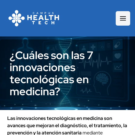
¿Cuáles son las 7
innovaciones
tecnológicas en
medicina?
Las innovaciones tecnológicas en medicina son
avances que mejoran el diagnóstico, el tratamiento, la
prevención y la atención sanitaria
mediante