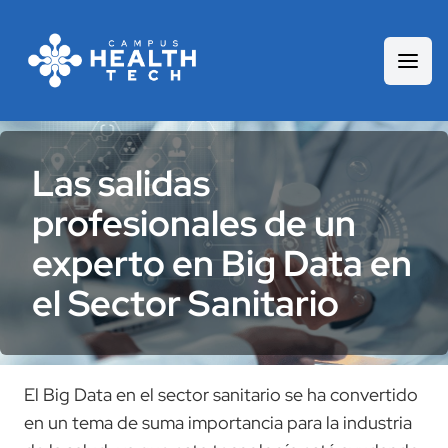
Las salidas
profesionales de un
experto en Big Data en
el Sector Sanitario
El Big Data en el sector sanitario se ha convertido
en un tema de suma importancia para la industria