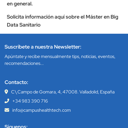
en general.
Solicita información aquí sobre el Máster en Big
Data Sanitario
Suscríbete a nuestra Newsletter:
Apúntate y recibe mensualmente tips, noticias, eventos,
recomendaciones...
Contacto:
C\ Campo de Gomara, 4, 47008. Valladolid, España
+34 983 390 716
info@campushealthtech.com
Síguenos: