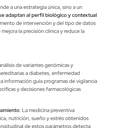
de a una estrategia única, sino a un
 adaptan al perfil biológico y contextual
omento de intervención y del tipo de datos
 mejora la precisión clínica y reduce la
 análisis de variantes genómicas y
hereditarias a diabetes, enfermedad
a información guía programas de vigilancia
ecíficas y decisiones farmacológicas
tamiento
: La medicina preventiva
ica, nutrición, sueño y estrés obtenidos
 longitudinal de estos parámetros detecta