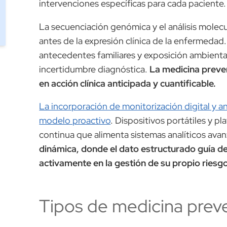
intervenciones específicas para cada paciente.
La secuenciación genómica y el análisis molecu
antes de la expresión clínica de la enfermedad.
antecedentes familiares y exposición ambiental 
incertidumbre diagnóstica.
La medicina preven
en acción clínica anticipada y cuantificable.
La incorporación de monitorización digital y an
modelo proactivo
. Dispositivos portátiles y 
continua que alimenta sistemas analíticos ava
dinámica, donde el dato estructurado guía de
activamente en la gestión de su propio riesg
Tipos de medicina preve