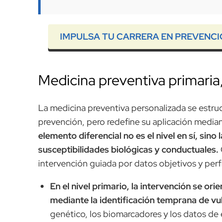
IMPULSA TU CARRERA EN PREVENCI
Medicina preventiva primaria,
La medicina preventiva personalizada se estruct
prevención, pero redefine su aplicación mediant
elemento diferencial no es el nivel en sí, sino 
susceptibilidades biológicas y conductuales.
intervención guiada por datos objetivos y perfi
En el nivel primario, la intervención se ori
mediante la identificación temprana de vul
genético, los biomarcadores y los datos de 