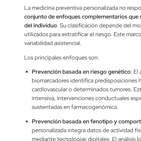
La medicina preventiva personalizada no respon
conjunto de enfoques complementarios que se
del individuo
. Su clasificación depende del m
utilizados para estratificar el riesgo. Este marco
variabilidad asistencial.
Los principales enfoques son:
Prevención basada en riesgo genético
: El
biomarcadores identifica predisposiciones 
cardiovascular o determinados tumores. Est
intensiva, intervenciones conductuales esp
sustentadas en farmacogenómica.
Prevención basada en fenotipo y compor
personalizada integra datos de actividad fís
mediante tecnologías digitales. El análisis