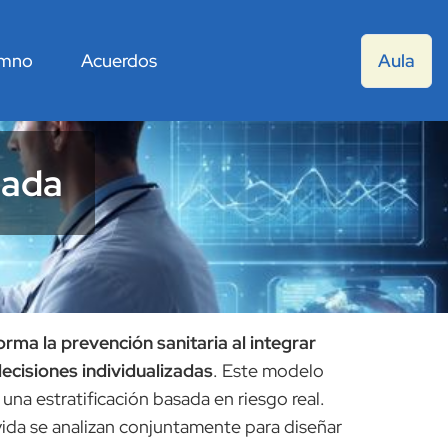
umno
Acuerdos
Aula
zada
rma la prevención sanitaria al integrar
decisiones individualizadas
. Este modelo
una estratificación basada en riesgo real.
vida se analizan conjuntamente para diseñar