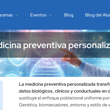
gramas
Eventos
Blog
Blog del Al
icina preventiva personali
La medicina preventiva personalizada transfo
datos biológicos, clínicos y conductuales en 
sustituye el enfoque poblacional uniforme por 
Genética, biomarcadores, entorno y estilo de 