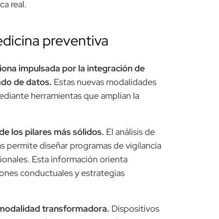
a real.
dicina preventiva
iona impulsada por la integración de
ado de datos.
Estas nuevas modalidades
mediante herramientas que amplían la
e los pilares más sólidos.
El análisis de
s permite diseñar programas de vigilancia
cionales. Esta información orienta
iones conductuales y estrategias
modalidad transformadora.
Dispositivos