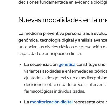
decisiones fundamentada en evidencia biológic
Nuevas modalidades en la me
La medicina preventiva personalizada evoluc
genómica, tecnología digital y análisis avanz
potencian los niveles clásicos de prevención 
capacidad de anticipación clínica.
La secuenciación
genética
constituye uno d
variantes asociadas a enfermedades crónica
ajustados a riesgo real y no a medias pobla
decisiones sobre cribado precoz, intervenc
farmacológicas individualizadas.
La
monitorización digital
representa otra 