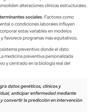
nsoliden alteraciones clínicas estructurales.
terminantes sociales
: Factores como
ntal o condiciones laborales influyen
corporar estas variables en modelos
a y favorece programas más equitativos.
osistema preventivo donde el dato
 La medicina preventiva personalizada
vo y centrado en la biología real del
ra datos genéticos, clínicos y
ividual, anticipar enfermedad mediante
 y convertir la predicción en intervención