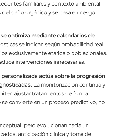
cedentes familiares y contexto ambiental
 del daño orgánico y se basa en riesgo
z se optimiza mediante calendarios de
ósticas se indican según probabilidad real
ios exclusivamente etarios o poblacionales.
 reduce intervenciones innecesarias.
va personalizada actúa sobre la progresión
agnosticadas
. La monitorización continua y
ermiten ajustar tratamientos de forma
o se convierte en un proceso predictivo, no
conceptual, pero evolucionan hacia un
zados, anticipación clínica y toma de