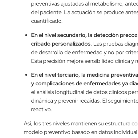
preventivas ajustadas al metabolismo, ante
del paciente. La actuación se produce antes
cuantificado.
En el nivel secundario, la detección preco
cribado personalizados
. Las pruebas diagn
de desarrollo de enfermedad y no por criter
Esta precisión mejora sensibilidad clínica y
En el nivel terciario, la medicina preventi
y complicaciones de enfermedades ya di
el análisis longitudinal de datos clínicos p
dinámica y prevenir recaídas. El seguimient
reactivo.
Así, los tres niveles mantienen su estructura 
modelo preventivo basado en datos individuali