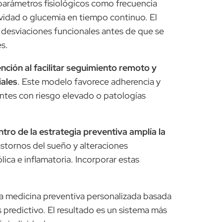
n parámetros fisiológicos como frecuencia
ividad o glucemia en tiempo continuo. El
a desviaciones funcionales antes de que se
es.
nción al facilitar seguimiento remoto y
iales
. Este modelo favorece adherencia y
entes con riesgo elevado o patologías
tro de la estrategia preventiva amplía la
rastornos del sueño y alteraciones
lica e inflamatoria. Incorporar estas
a medicina preventiva personalizada basada
s predictivo. El resultado es un sistema más