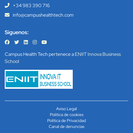
+34 983 390 716
info@campushealthtech.com
Síguenos:
Campus Health Tech pertenece a
ENIIT Innova Business
School
Aviso Legal
Política de cookies
Política de Privacidad
Canal de denuncias