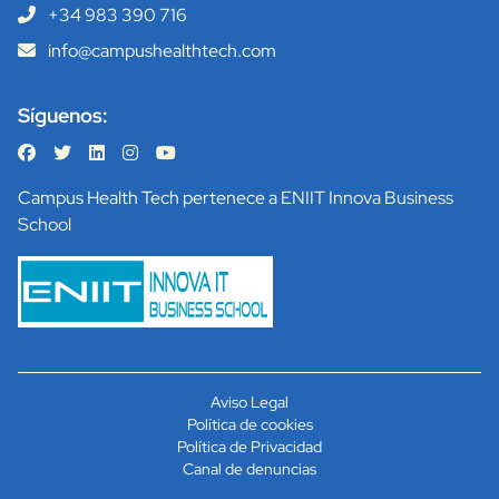
+34 983 390 716
info@campushealthtech.com
Síguenos:
Campus Health Tech pertenece a
ENIIT Innova Business
School
Aviso Legal
Política de cookies
Política de Privacidad
Canal de denuncias