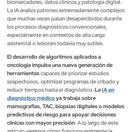
biomarcadores, datos clínicos y patología digital.
La IA analiza patrones extremadamente complejos
que muchas veces pasan desapercibidos durante
los procesos diagnósticos convencionales,
especialmente en contextos de alta carga
asistencial o lesiones todavía muy sutiles.
El desarrollo de algoritmos aplicados a
oncología impulsa una nueva generación de
herramientas
capaces de priorizar estudios
sospechosos, optimizar programas de cribado y
reducir tiempos hasta el diagnóstico.
La
IA en
diagnóstico médico
ya trabaja sobre
mamografías, TAC, biopsias digitales o modelos
predictivos de riesgo para apoyar decisiones
clínicas con mayor precisión
. A lo largo de este
artículo veremos cómo funciona realmente la